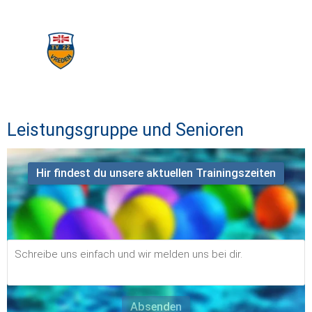
Leistungsgruppe und Senioren
Hir findest du unsere aktuellen Trainingszeiten
Hier werden wir ins kurze unser neues Mannschaftsbild 
veröffentlichen .
Absenden